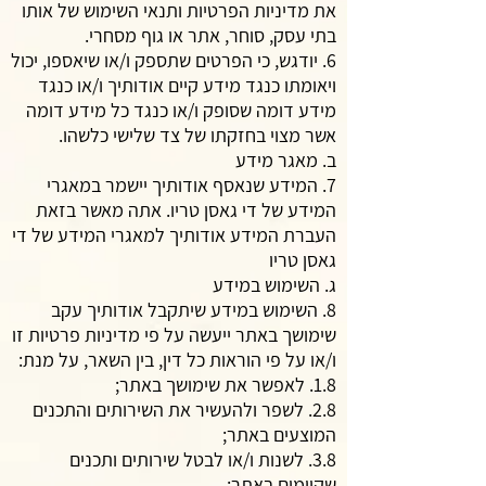
את מדיניות הפרטיות ותנאי השימוש של אותו
בתי עסק, סוחר, אתר או גוף מסחרי.
6. יודגש, כי הפרטים שתספק ו/או שיאספו, יכול
ויאומתו כנגד מידע קיים אודותיך ו/או כנגד
מידע דומה שסופק ו/או כנגד כל מידע דומה
אשר מצוי בחזקתו של צד שלישי כלשהו.
ב. מאגר מידע
7. המידע שנאסף אודותיך יישמר במאגרי
המידע של די גאסן טריו. אתה מאשר בזאת
העברת המידע אודותיך למאגרי המידע של די
גאסן טריו
ג. השימוש במידע
8. השימוש במידע שיתקבל אודותיך עקב
שימושך באתר ייעשה על פי מדיניות פרטיות זו
ו/או על פי הוראות כל דין, בין השאר, על מנת:
1.8. לאפשר את שימושך באתר;
2.8. לשפר ולהעשיר את השירותים והתכנים
המוצעים באתר;
3.8. לשנות ו/או לבטל שירותים ותכנים
שקיימים באתר;