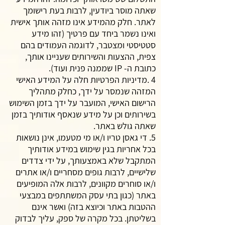
שאתה מוסר ביודעין, לרבות בעת רישומך
לאתר. חלק מהמידע אינו מזהה אותך אישית
ואינו נשמר ביחד עם פרטיך (זהו מידע
סטטיסטי ומצטבר, לדוגמה העמודים בהם
צפית, ההצעות והשירותים שעניינו אותך,
כתובת ה- IP שממנה פנית ועוד).
4 .מדיניות הפרטיות חלה על המידע האישי
המזהה שנמסר על ידך, כחלק מתהליך
הרישום האישי, המועבר על ידך בזמן השימוש
בשירותים וכן על מידע שנאסף אודותיך בזמן
שאתה גולש באתר.
5. די גאסן טריו ו/או מי מטעמו, אינן נושאות
בכל אחריות בגין שימוש במידע אודותיך
המתקבל שלא באמצעותך, על ידי צדדים
שלישיים, לרבות גופים מסחריים ו/או אתרים
ו/או סוחרים מקוונים, לרבות אלה המופיעים
באתר (כגון בתי עסק המשתתפים במבצעי
ההטבות באתר וכיוצא בזה) ואשר אינם
בשליטתן. בכל מקרה של ספק, עליך לבדוק