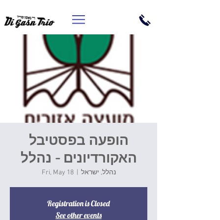
הופעה בפסטיבל
האקורדיונים - נהלל
Fri, May 18
  |  
נהלל, ישראל
Registration is Closed
See other events