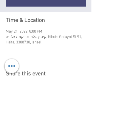
Time & Location
May 21, 2022, 8:00 PM
קיבוץ גלויות - קפה גלריה, Kibuts Galuyot St 91,
Haifa, 3308730, Israel
Share this event
Booking info, Israel:
+972-52-5287100 |
+972-
52-3924464